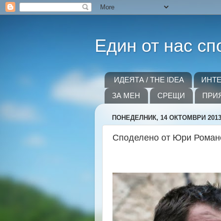
Един от нас сп
ИДЕЯТА / THE IDEA
ИНТ
ЗА МЕН
СРЕЩИ
ПРИ
ПОНЕДЕЛНИК, 14 ОКТОМВРИ 2013 
Споделено от Юри Роман