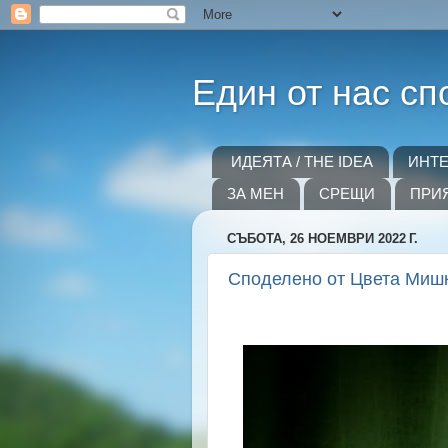
Един от нас сп
ИДЕЯТА / THE IDEA
ИНТ
ЗА МЕН
СРЕЩИ
ПРИ
СЪБОТА, 26 НОЕМВРИ 2022 Г.
Споделено от Цвета Миш