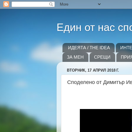
Един от нас сп
ИДЕЯТА / THE IDEA
ИНТ
ЗА МЕН
СРЕЩИ
ПРИ
ВТОРНИК, 17 АПРИЛ 2018 Г.
Споделено от Димитър И