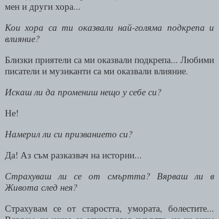
мен и други хора...
Кои хора са ти оказвали най-голяма подкрепа и
влияние?
Близки приятели са ми оказвали подкрепа... Любими
писатели и музиканти са ми оказвали влияние.
Искаш ли да промениш нещо у себе си?
Не!
Намерил ли си призванието си?
Да! Аз съм разказвач на истории...
Страхуваш ли се от смъртта? Вярваш ли в
Живота след нея?
Страхувам се от старостта, умората, болестите...