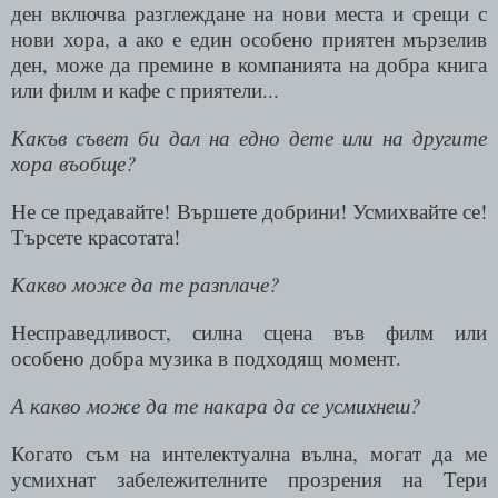
ден включва разглеждане на нови места и срещи с
нови хора, а ако е един особено приятен мързелив
ден, може да премине в компанията на добра книга
или филм и кафе с приятели...
Какъв съвет би дал на едно дете или на другите
хора въобще?
Не се предавайте! Вършете добрини! Усмихвайте се!
Търсете красотата!
Какво може да те разплаче?
Несправедливост, силна сцена във филм или
особено добра музика в подходящ момент.
А какво може да те накара да се усмихнеш?
Когато съм на интелектуална вълна, могат да ме
усмихнат забележителните прозрения на Тери