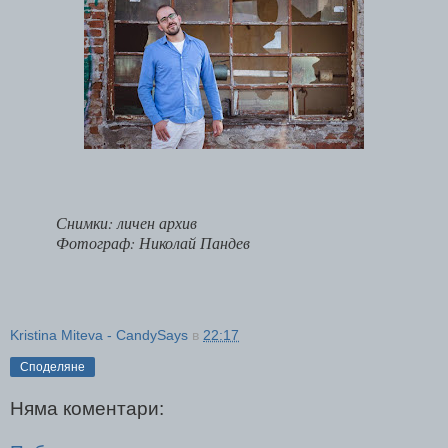
Снимки: личен архив
Фотограф: Николай Пандев
Kristina Miteva - CandySays
в
22:17
Споделяне
Няма коментари: