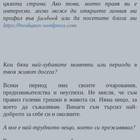
цялата страна. Ако това, което правя ви е
интересно, лесно може да откриете личния ми
профил във
facebook
или да посетите блога ми
https://troshanov.wordpress.com
Кои бяха най-хубавите моменти или периоди в
твоя живот досега?
Всеки период има своите очарования,
предизвикателства и неуспехи. Не мисля, че съм
правил големи грешки в живота си. Няма нещо, за
което да съжалявам. Винаги съм търсил най-
доброто за себе си и околните.
А кое е най-трудното нещо, което си преживявал?