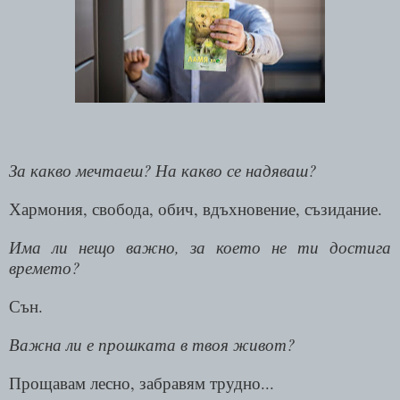
За какво мечтаеш? На какво се надяваш?
Хармония, свобода, обич, вдъхновение, съзидание.
Има ли нещо важно, за което не ти достига
времето?
Сън.
Важна ли е прошката в твоя живот?
Прощавам лесно, забравям трудно...