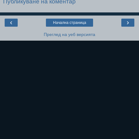
Публикуване на коментар
‹
›
Начална страница
Преглед на уеб версията