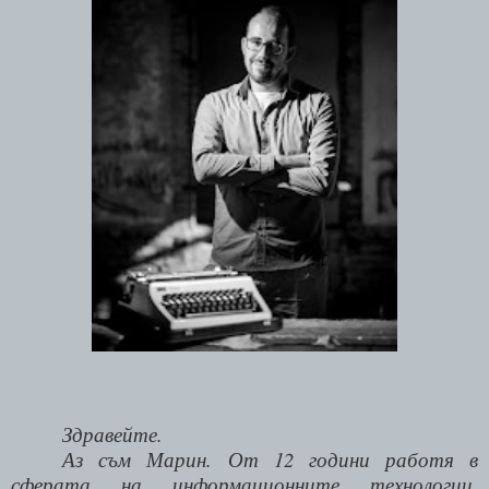
Здравейте.
Аз съм Марин. От 12 години работя в
сферата на информационните технологии.