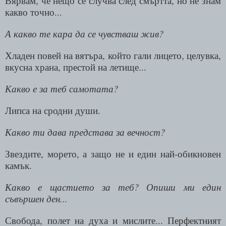
Вярвам, че нещо се случва след смъртта, но не знам
какво точно...
А какво те кара да се чувстваш жив?
Хладен повей на вятъра, който гали лицето, целувка,
вкусна храна, престой на летище...
Какво е за теб самотата?
Липса на сродни души.
Какво ти дава представа за вечност?
Звездите, морето, а защо не и един най-обикновен
камък.
Какво е щастието за теб? Опиши ми един
съвършен ден...
Свобода, полет на духа и мислите... Перфектният