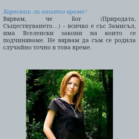
Харесваш ли нашето време?
Вярвам, че Бог (Природата,
Съществуването…) – всичко е със Замисъл,
има Вселенски закони на които се
подчиняваме. Не вярвам да съм се родила
случайно точно в това време.