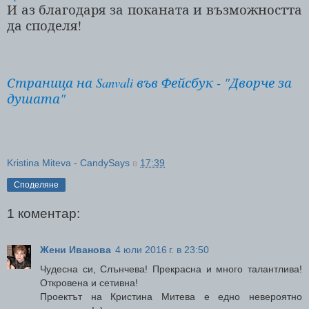
И аз благодаря за поканата и възможността
да споделя!
Страница на Sanvali във Фейсбук - "Дворче за
душата"
Kristina Miteva - CandySays
в
17:39
Споделяне
1 коментар:
Жени Иванова
4 юли 2016 г. в 23:50
Чудесна си, Слънчева! Прекрасна и много талантлива!
Откровена и сетивна!
Проектът на Кристина Митева е едно невероятно