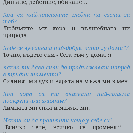
Дишане, действие, обичане…
Кои са най-красивите гледки на света за
теб?
Любимите ми хора и вълшебната ни
природа.
Къде се чувстваш най-добре, като „у дома”?
Точно, където съм - Сега съм у дома.
:)
Какво ти дава сили да продължаваш напред
в трудни моменти?
Силният ми дух и вярата на мъжа ми в мен.
Кои хора са ти оказвали най-голяма
подкрепа или влияние?
Личната ми сила и мъжът ми.
Искаш ли да промениш нещо у себе си?
„Всичко тече, всичко се променя.“ –