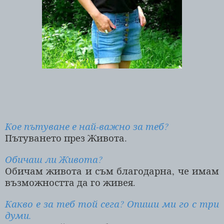
Кое пътуване е най-важно за теб?
Пътуването през Живота.
Обичаш ли Живота?
Обичам живота и съм благодарна, че имам
възможността да го живея.
Какво е за теб той сега? Опиши ми го с три
думи.