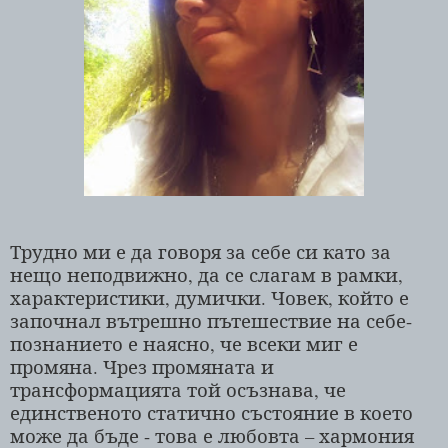
Трудно ми е да говоря за себе си като за
нещо неподвижно, да се слагам в рамки,
характеристики, думички. Човек, който е
започнал вътрешно пътешествие на себе-
познанието е наясно, че всеки миг е
промяна. Чрез промяната и
трансформацията той осъзнава, че
единственото статично състояние в което
може да бъде - това е любовта – хармония