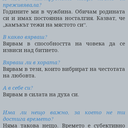
преживявала?
Годините ми в чужбина. Обичам родината
си и имах постоянна носталгия. Казват, че
„камъкът тежи на мястото си“.
В какво вярваш?
Вярвам в способността на човека да се
извиси над битието.
Вярваш ли в хората?
Вярвам в тези, които вибрират на честотата
на любовта.
А в себе си?
Вярвам в силата на духа си.
Има ли нещо важно, за което не ти
достига времето?
Няма такова нещо. Времето е субективно