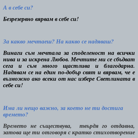
А в себе си?
Безрезервно вярвам в себе си!
За какво мечтаеш? На какво се надяваш?
Винаги съм мечтала за споделеност на всички
нива и за искрена Любов. Мечтите ми се сбъдват
сега и съм много щастлива и благодарна.
Надявам се на един по-добър свят и вярвам, че е
възможно ако всеки от нас избере Светлината в
себе си!
Има ли нещо важно, за което не ти достига
времето?
Времето не съществува,
твърдя го отдавна,
затова ще ти отговоря с кратко стихотворение