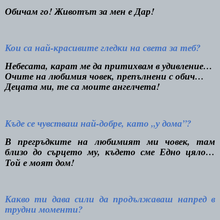
Обичам го! Животът за мен е Дар!
Кои са най-красивите гледки на света за теб?
Небесата, карат ме да притихвам в удивление…
Очите на любимия човек, препълнени с обич…
Децата ми, те са моите ангелчета!
Къде се чувстваш най-добре, като „у дома”?
В прегръдките на любимият ми човек, там
близо до сърцето му, където сме Едно цяло…
Той е моят дом!
Какво ти дава сили да продължаваш напред в
трудни моменти?