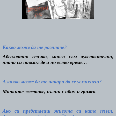
Какво може да те разплаче?
Абсолютно всичко, много съм чувствителна,
плача си навсякъде и по всяко време…
А какво може да те накара да се усмихнеш?
Малките жестове, пълни с обич и грижа.
Ако си представиш живота си като пъзел,