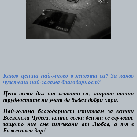
Какво цениш най-много в живота си? За какво
чувстваш най-голяма благодарност?
Ценя всеки дъх от живота си, защото точно
трудностите ни учат да бъдем добри хора.
Най-голяма благодарност изпитвам за всички
Вселенски Чудеса, които всеки ден ми се случват,
защото ние сме изтъкани от Любов, а тя е
Божествен дар!