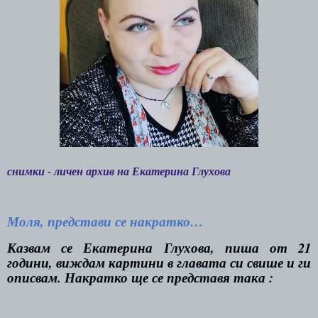
снимки - личен архив на Екатерина Глухова
Моля, представи се накратко…
Казвам се Екатерина Глухова, пиша от 21
години, виждам картини в главата си свише и ги
описвам. Накратко ще се представя така :