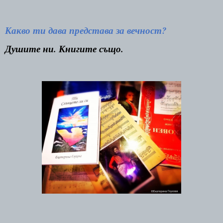
Какво ти дава представа за вечност?
Душите ни. Книгите също.