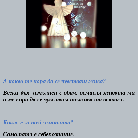
А какво те кара да се чувстваш жива?
Всеки дъх, изпълнен с обич, осмисля живота ми
и ме кара да се чувствам по-жива от всякога.
Какво е за теб самотата?
Самотата е себепознание.