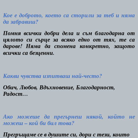
Кое е доброто, което са сторили за теб и няма
да забравиш?
Помня всички добри дела и съм благодарна от
цялото си сърце за всяко едно от тях, те са
дарове! Няма да спомена конкретно, защото
всички са безценни.
Какви чувства изпитваш най-често?
Обич, Любов, Вдъхновение, Благодарност,
Радост…
Ако можеше да прегърнеш някой, който не
можеш – кой би бил това?
Прегръщаме се в душите си, дори с тези, които