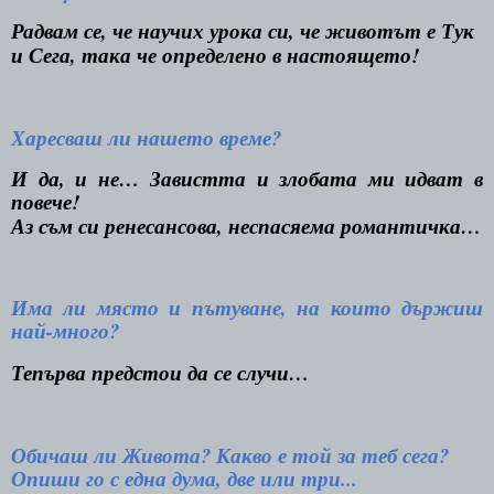
Радвам се, че научих урока си, че животът е Тук
и Сега, така че определено в настоящето!
Харесваш ли нашето време?
И да, и не… Завистта и злобата ми идват в
повече!
Аз съм си ренесансова, неспасяема романтичка…
Има ли място и пътуване, на които държиш
най-много?
Тепърва предстои да се случи…
Обичаш ли Живота? Какво е той за теб сега?
Опиши го с една дума, две или три...