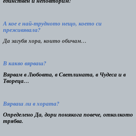
единствен и неповторим!
А кое е най-трудното нещо, което си
преживявала?
Да загубя хора, които обичам…
В какво вярваш?
Вярвам в Любовта, в Светлината, в Чудеса и в
Твореца…
Вярваш ли в хората?
Определено Да, дори понякога повече, отколкото
трябва.