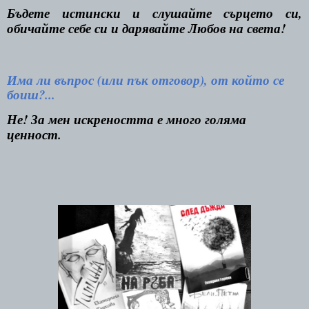
Бъдете истински и слушайте сърцето си,
обичайте себе си и дарявайте Любов на света!
Има ли въпрос
(
или пък отговор
)
, от който се
боиш?...
Не! За мен искреността е много голяма
ценност.