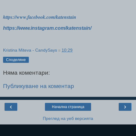
https://www.facebook.com/katenstain
https://www.instagram.com/katenstain/
Kristina Miteva - CandySays
в
10:29
Споделяне
Няма коментари:
Публикуване на коментар
‹
›
Начална страница
Преглед на уеб версията