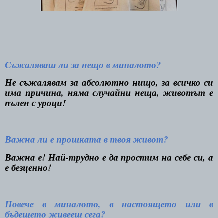
Съжаляваш ли за нещо в миналото?
Не съжалявам за абсолютно нищо, за всичко си
има причина, няма случайни неща, животът е
пълен с уроци!
Важна ли е прошката в твоя живот?
Важна е! Най-трудно е да простим на себе си, а
е безценно!
Повече в миналото, в настоящето или в
бъдещето живееш сега?