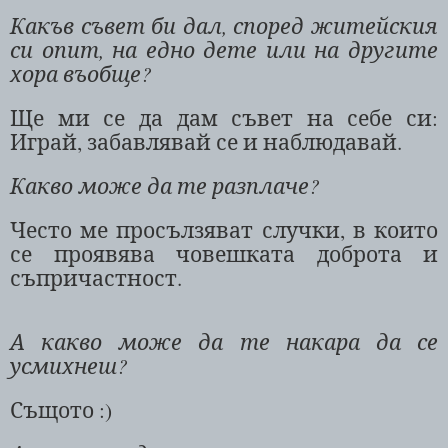
Какъв съвет би дал, според житейския
си опит, на едно дете или на другите
хора въобще?
Ще ми се да дам съвет на себе си:
Играй, забавлявай се и наблюдавай.
Какво може да те разплаче?
Често ме просълзяват случки, в които
се проявява човешката доброта и
съпричастност.
А какво може да те накара да се
усмихнеш?
Същото :)