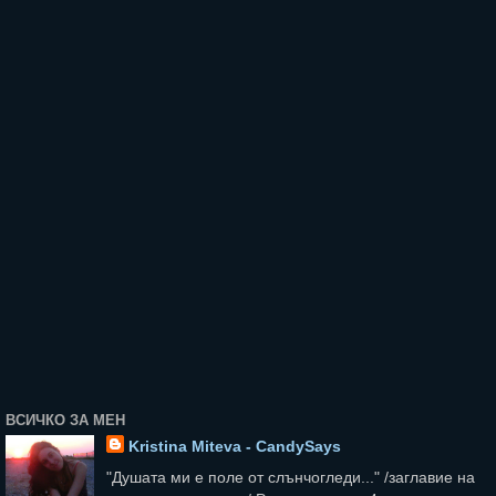
ВСИЧКО ЗА МЕН
Kristina Miteva - CandySays
"Душата ми е поле от слънчогледи..." /заглавие на