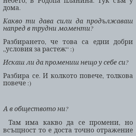
небето, в Родопа планина. Тук съм у
дома.
Какво ти дава сили да продължаваш
напред в трудни моменти?
Разбирането, че това са едни добри
„условия за растеж“ :)
Искаш ли да промениш нещо у себе си?
Разбира се. И колкото повече, толкова
повече :)
А в обществото ни?
Там има какво да се промени, но
всъщност то е доста точно отражение