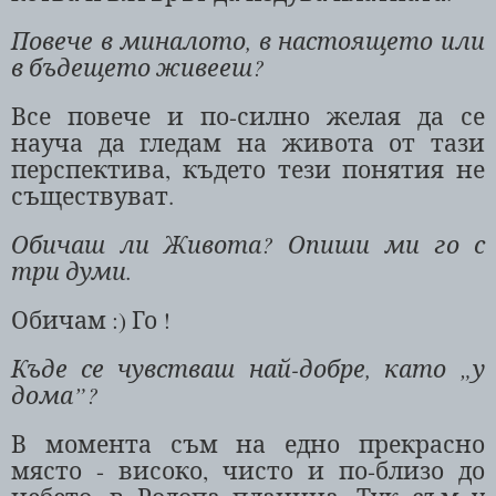
Повече в миналото, в настоящето или
в бъдещето живееш?
Все повече и по-силно желая да се
науча да гледам на живота от тази
перспектива, където тези понятия не
съществуват.
Обичаш ли Живота? Опиши ми го с
три думи.
Обичам :)
Го !
Къде се чувстваш най-добре, като „у
дома”?
В момента съм на едно прекрасно
място - високо, чисто и по-близо до