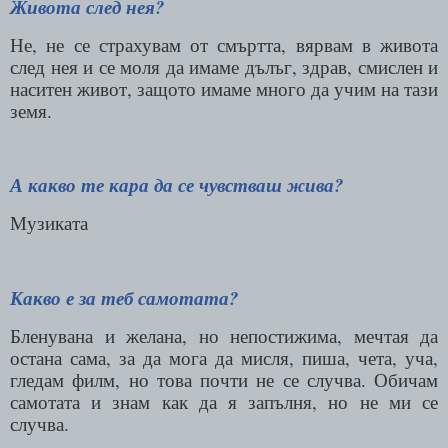
Живота след нея?
Не, не се страхувам от смъртта, вярвам в живота
след нея и се моля да имаме дълъг, здрав, смислен и
наситен живот, защото имаме много да учим на тази
земя.
А какво те кара да се чувстваш жива?
Музиката
Какво е за теб самотата?
Бленувана и желана, но непостижима, мечтая да
остана сама, за да мога да мисля, пиша, чета, уча,
гледам филм, но това почти не се случва. Обичам
самотата и знам как да я запълня, но не ми се
случва.