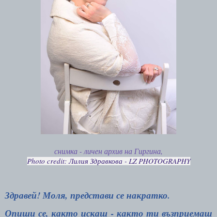
снимка - личен архив на Гиргина,
Photo credit: Лилия Здравкова - LZ PHOTOGRAPHY
Здравей! Моля, представи се накратко.
Опиши се, както искаш - както ти възприемаш