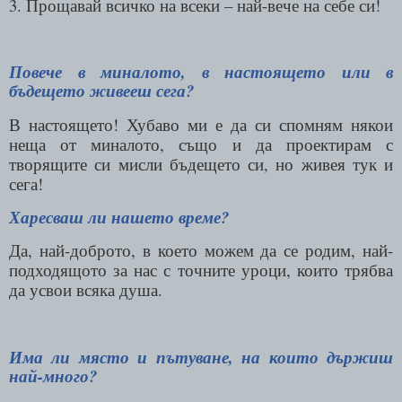
3. Прощавай всичко на всеки – най-вече на себе си!
Повече в миналото, в настоящето или в
бъдещето живееш сега?
В настоящето! Хубаво ми е да си спомням някои
неща от миналото, също и да проектирам с
творящите си мисли бъдещето си, но живея тук и
сега!
Харесваш ли нашето време?
Да, най-доброто, в което можем да се родим, най-
подходящото за нас с точните уроци, които трябва
да усвои всяка душа.
Има ли място и пътуване, на които държиш
най-много?