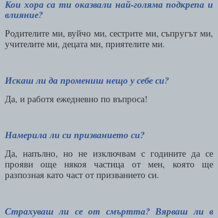
Кои хора са ти оказвали най-голяма подкрепа и
влияние?
Родителите ми, вуйчо ми, сестрите ми, съпругът ми,
учителите ми, децата ми, приятелите ми.
Искаш ли да промениш нещо у себе си?
Да, и работя ежедневно по въпроса!
Намерила ли си призванието си?
Да, напълно, но не изключвам с годините да се
прояви още някоя частица от мен, която ще
разпозная като част от призванието си.
Страхуваш ли се от смъртта? Вярваш ли в