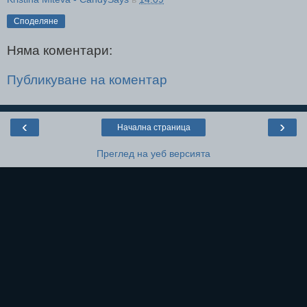
Споделяне
Няма коментари:
Публикуване на коментар
‹
›
Начална страница
Преглед на уеб версията