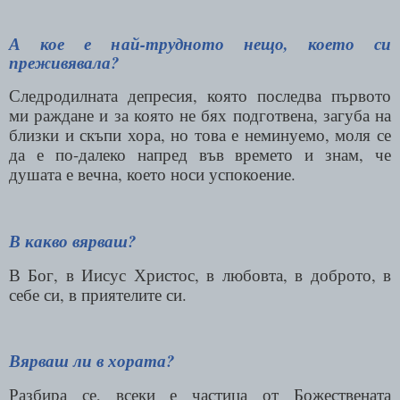
А кое е най-трудното нещо, което си
преживявала?
Следродилната депресия, която последва първото
ми раждане и за която не бях подготвена, загуба на
близки и скъпи хора, но това е неминуемо, моля се
да е по-далеко напред във времето и знам, че
душата е вечна, което носи успокоение.
В какво вярваш?
В Бог, в Иисус Христос, в любовта, в доброто, в
себе си, в приятелите си.
Вярваш ли в хората?
Разбира се, всеки е частица от
Божествената