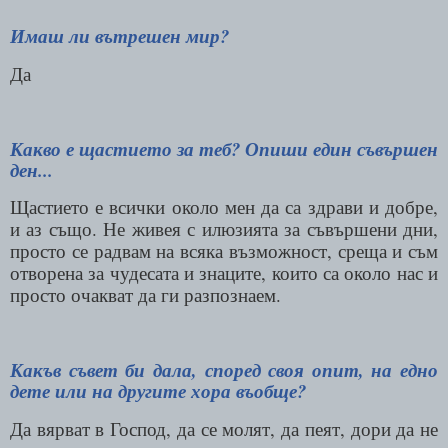
Имаш ли вътрешен мир?
Да
Какво е щастието за теб? Опиши един съвършен
ден...
Щастието е всички около мен да са здрави и добре,
и аз също. Не живея с илюзията за съвършени дни,
просто се радвам на всяка възможност, среща и съм
отворена за чудесата и знаците, които са около нас и
просто очакват да ги разпознаем.
Какъв съвет би дала, според своя опит, на едно
дете или на другите хора въобще?
Да вярват в Господ, да се молят, да пеят, дори да не