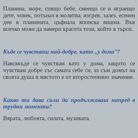
Планина, море, спящо бебе, смеещо се и играещо
дете, човек, потънал в молитва, изгрев, залез, есенен
ден в планината, цъфнала японска вишна. Във
всичко може да намери красота този, който я търси.
Къде се чувстваш най-добре, като „у дома”?
Навсякъде се чувствам като у дома, защото се
чувствам добре със самата себе си, аз съм домът на
своята душа и мястото е от второстепенно значение.
Какво ти дава сили да продължаваш напред в
трудни моменти?
Вярата, любовта, силата, музиката.