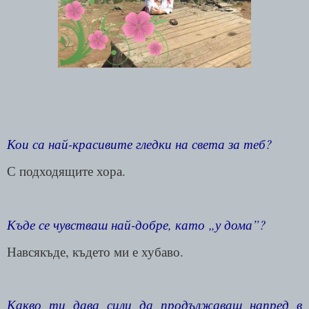
Кои са най-красивите гледки на света за теб?
С подходящите хора.
Къде се чувстваш най-добре, като „у дома”?
Навсякъде, където ми е хубаво.
Какво ти дава сили да продължаваш напред в