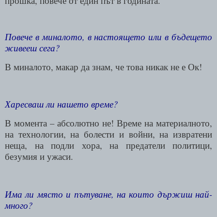
прошка, повече от един път в годината.
Повече в миналото, в настоящето или в бъдещето
живееш сега?
В миналото, макар да знам, че това никак не е Ок!
Харесваш ли нашето време?
В момента – абсолютно не! Време на материалното,
на технологии, на болести и войни, на извратени
неща, на подли хора, на предатели политици,
безумия и ужаси.
Има ли място и пътуване, на които държиш най-
много?