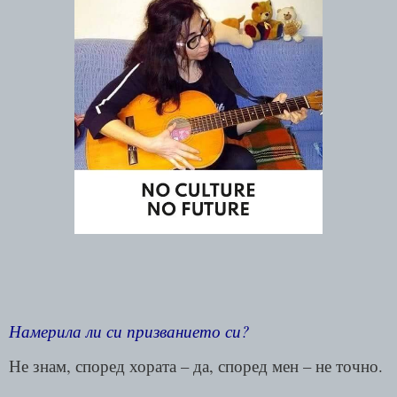
Намерила ли си призванието си?
Не знам, според хората – да, според мен – не точно.