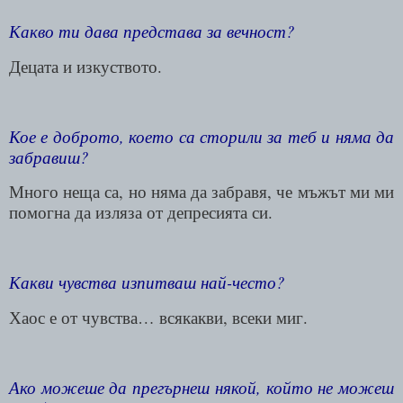
Какво ти дава представа за вечност?
Децата и изкуството.
Кое е доброто, което са сторили за теб и няма да
забравиш?
Много неща са, но няма да забравя, че мъжът ми ми
помогна да изляза от депресията си.
Какви чувства изпитваш най-често?
Хаос е от чувства… всякакви, всеки миг.
Ако можеше да прегърнеш някой, който не можеш