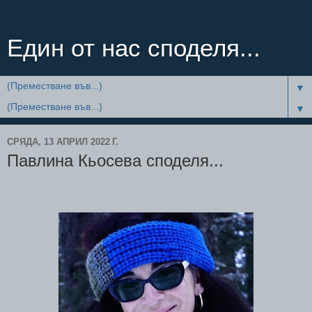
Един от нас споделя...
▼
▼
СРЯДА, 13 АПРИЛ 2022 Г.
Павлина Кьосева споделя...