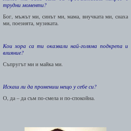
трудни моменти?
Бог, мъжът ми, синът ми, мама, внучката ми, снаха
ми, поезията, музиката.
Кои хора са ти оказвали най-голяма подкрепа и
влияние?
Съпругът ми и майка ми.
Искаш ли да промениш нещо у себе си?
О, да – да съм по-смела и по-спокойна.