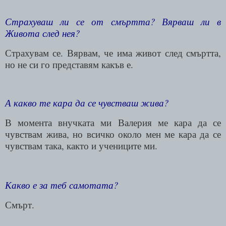
Страхуваш ли се от смъртта? Вярваш ли в
Живота след нея?
Страхувам се. Вярвам, че има живот след смъртта,
но не си го представям какъв е.
А какво те кара да се чувстваш жива?
В момента внучката ми Валерия ме кара да се
чувствам жива, но всичко около мен ме кара да се
чувствам така, както и учениците ми.
Какво е за теб самотата?
Смърт.