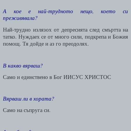
А кое е най-трудното нещо, което си
преживявала?
Най-трудно излязох от депресията след смъртта на
татко. Нуждаех се от много сили, подкрепа и Божия
помощ. Тя дойде и аз го преодолях.
В какво вярваш?
Само и единствено в Бог ИИСУС ХРИСТОС
Вярваш ли в хората?
Само на съпруга си.