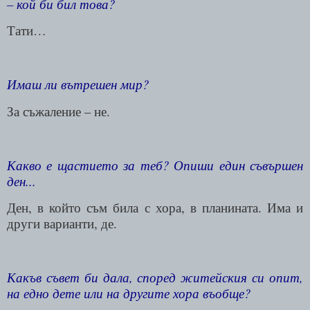
– кой би бил това?
Тати…
Имаш ли вътрешен мир?
За съжаление – не.
Какво е щастието за теб? Опиши един съвършен
ден...
Ден, в който съм била с хора, в планината. Има и
други варианти, де.
Какъв съвет би дала, според житейския си опит,
на едно дете или на другите хора въобще?