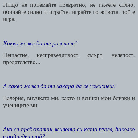
Нищо не приемайте превратно, не тъжете силно,
обичайте силно и играйте, играйте го живота, той е
игра.
Какво може да те разплаче?
Нещастие, несправедливост, смърт, нелепост,
предателство...
А какво може да те накара да се усмихнеш?
Валерия, внучката ми, както и всички мои близки и
учениците ми.
Ако си представиш живота си като пъзел, доколко
е подреден той?