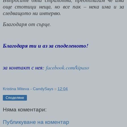
още стотици неща, но все пак – нека има и за
следващото ни интервю.
Благодаря от сърце.
Благодаря ти и аз за споделеното!
за контакт с нея:
facebook.com/kipaso
Kristina Miteva - CandySays
в
12:04
Споделяне
Няма коментари:
Публикуване на коментар