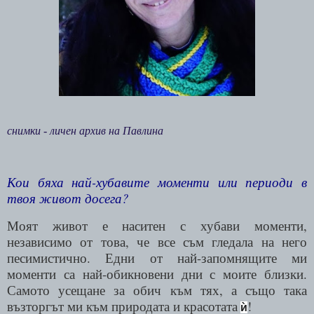
снимки - личен архив на Павлина
Кои бяха най-хубавите моменти или периоди в
твоя живот досега?
Моят живот е наситен с хубави моменти,
независимо от това, че все съм гледала на него
песимистично. Едни от най-запомнящите ми
моменти са най-обикновени дни с моите близки.
Самото усещане за обич към тях, а също така
възторгът ми към природата и красотата
!
ѝ