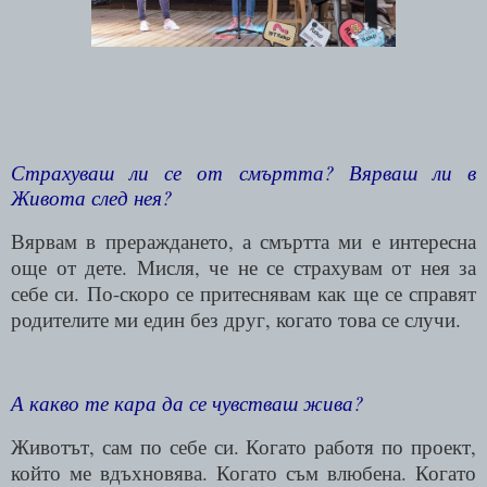
Страхуваш ли се от смъртта? Вярваш ли в
Живота след нея?
Вярвам в прераждането, а смъртта ми е интересна
още от дете. Мисля, че не се страхувам от нея за
себе си. По-скоро се притеснявам как ще се справят
родителите ми един без друг, когато това се случи.
А какво те кара да се чувстваш жива?
Животът, сам по себе си. Когато работя по проект,
който ме вдъхновява. Когато съм влюбена. Когато