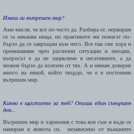
Имаш ли вътрешен мир?
Ами мисля, че все по-често да. Разбира се, нервирам
се за някакви неща, но практиките ми помагат по-
бързо да се завръщам към него. Все пак сме хора и
преминаваме през различни ситуации и емоции,
въпросът е да не зацикляме в негативните, а да
можем бързо да излезем от тях. А и нямам доверие
много на някой, който твърди, че е в постоянен
вътрешен мир.
Какво е щастието за теб? Опиши един съвършен
ден...
Вътрешен мир и хармония с това коя съм и къде се
намирам в живота си,
независимо от външните