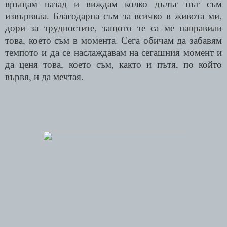
връщам назад и виждам колко дълъг път съм
извървяла. Благодарна съм за всичко в живота ми,
дори за трудностите, защото те са ме направили
това, което съм в момента. Сега обичам да забавям
темпото и да се наслаждавам на сегашния момент и
да ценя това, което съм, както и пътя, по който
вървя, и да мечтая.