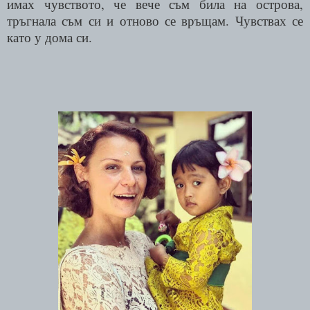
имах чувството, че вече съм била на острова,
тръгнала съм си и отново се връщам. Чувствах се
като у дома си.