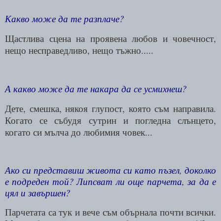
Какво може да те разплаче?
Щастлива сцена на проявена любов и човечност,
нещо несправедливо, нещо тъжно.....
А какво може да те накара да се усмихнеш?
Дете, смешка, някоя глупост, която съм направила.
Когато се събудя сутрин и погледна слънцето,
когато си мълча до любимия човек...
Ако си представиш живота си като пъзел, доколко
е подреден той? Липсват ли още парчета, за да е
цял и завършен?
Парчетата са тук и вече съм обърнала почти всички.