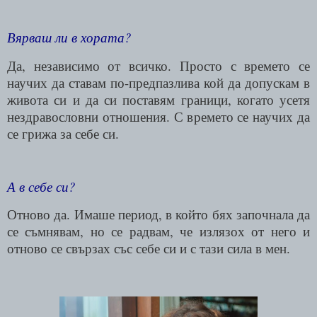
Вярваш ли в хората?
Да, независимо от всичко. Просто с времето се
научих да ставам по-предпазлива кой да допускам в
живота си и да си поставям граници, когато усетя
нездравословни отношения. С времето се научих да
се грижа за себе си.
А в себе си?
Отново да. Имаше период, в който бях започнала да
се съмнявам, но се радвам, че излязох от него и
отново се свързах със себе си и с тази сила в мен.