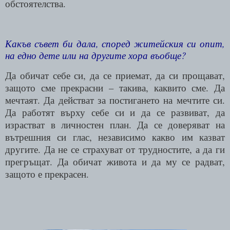
обстоятелства.
Какъв съвет би дала, според житейския си опит,
на едно дете или на другите хора въобще?
Да обичат себе си, да се приемат, да си прощават,
защото сме прекрасни – такива, каквито сме. Да
мечтаят. Да действат за постигането на мечтите си.
Да работят върху себе си и да се развиват, да
израстват в личностен план. Да се доверяват на
вътрешния си глас, независимо какво им казват
другите. Да не се страхуват от трудностите, а да ги
прегръщат. Да обичат живота и да му се радват,
защото е прекрасен.