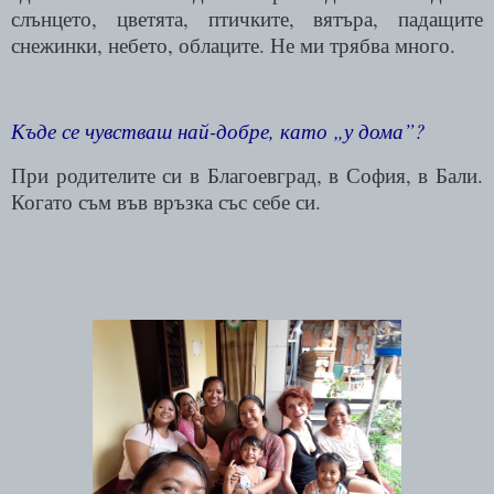
слънцето, цветята, птичките, вятъра, падащите
снежинки, небето, облаците. Не ми трябва много.
Къде се чувстваш най-добре, като „у дома”?
При родителите си в Благоевград, в София, в Бали.
Когато съм във връзка със себе си.