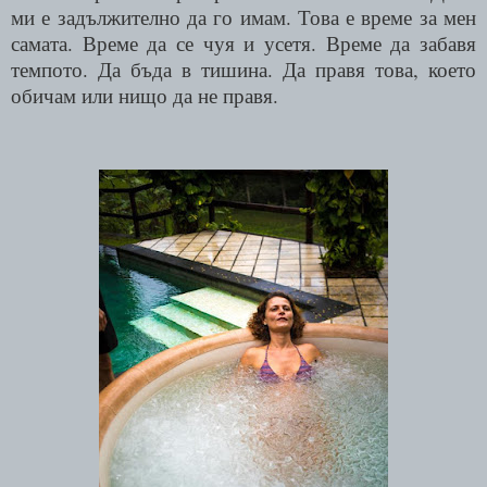
ми е задължително да го имам. Това е време за мен
самата. Време да се чуя и усетя. Време да забавя
темпото. Да бъда в тишина. Да правя това, което
обичам или нищо да не правя.