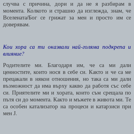
случва с причина, дори и да не я разбирам в
момента. Колкото и страшно да изглежда, знам, че
Вселената/Бог се грижат за мен и просто им се
доверявам.
Кои хора са ти оказвали най-голяма подкрепа и
влияние?
Родителите ми. Благодаря им, че са ми дали
ценностите, които нося в себе си. Както и че са ме
прецакали в някои отношения, но така са ми дали
възможност да има върху какво да работя със себе
си. Приятелите ми и хората, които съм срещала по
пътя си до момента. Както и мъжете в живота ми. Те
са особен катализатор на процеси и катарзиси при
мен
.
J