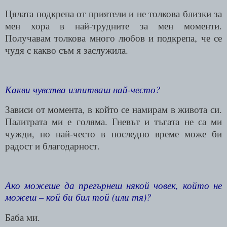
Цялата подкрепа от приятели и не толкова близки за
мен хора в най-трудните за мен моменти.
Получавам толкова много любов и подкрепа, че се
чудя с какво съм я заслужила.
Какви чувства изпитваш най-често?
Зависи от момента, в който се намирам в живота си.
Палитрата ми е голяма. Гневът и тъгата не са ми
чужди, но най-често в последно време може би
радост и благодарност.
Ако можеше да прегърнеш някой човек, който не
можеш – кой би бил той (или тя)?
Баба ми.