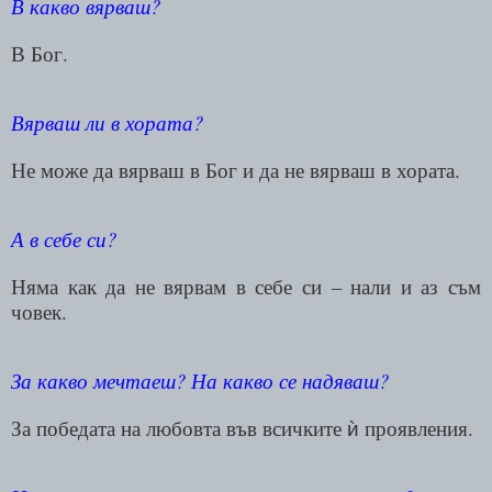
В какво вярваш?
В Бог.
Вярваш ли в хората?
Не може да вярваш в Бог и да не вярваш в хората.
А в себе си?
Няма как да не вярвам в себе си – нали и аз съм
човек
.
За какво мечтаеш? На какво се надяваш?
За победата на любовта във всичките
проявления
.
ѝ