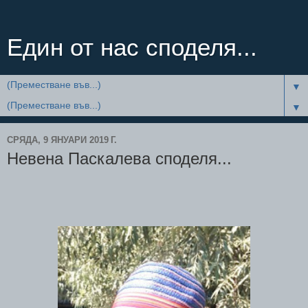
Един от нас споделя...
▼
▼
СРЯДА, 9 ЯНУАРИ 2019 Г.
Невена Паскалева споделя...