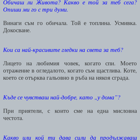
Обичаш ли Живота? Какво е той за теб сега?
Опиши ми го с три думи.
Винаги съм го обичала. Той е топлина. Усмивка.
Докосване.
Кои са най-красивите гледки на света за теб?
Лицето на любимия човек, когато спи. Моето
отражение в огледалото, когато съм щастлива. Коте,
което се отърква гальовно в ръба на някоя сграда.
Къде се чувстваш най-добре, като „у дома”?
При приятели, с които сме на една мисловна
честота.
Какво или кой ти дава сили да продължаваш