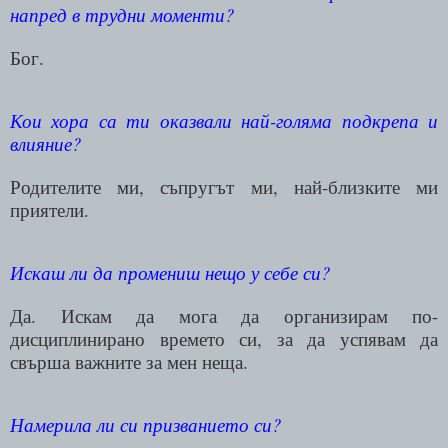
напред в трудни моменти?
Бог.
Кои хора са ти оказвали най-голяма подкрепа и
влияние?
Родителите ми, съпругът ми, най-близките ми
приятели.
Искаш ли да промениш нещо у себе си?
Да. Искам да мога да организирам по-
дисциплинирано времето си, за да успявам да
свърша важните за мен неща.
Намерила ли си призванието си?