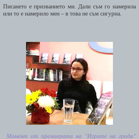
Писането е призванието ми. Дали съм го намерила
или то е намерило мен – в това не съм сигурна.
Момент от премиерата на "Игрите на града"