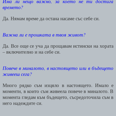
Има ли нещо важно, за което не ти достига
времето?
Да. Нямам време да остана насаме със себе си.
Важна ли е прошката в твоя живот?
Да. Все още се уча да прощавам истински на хората
– включително и на себе си.
Повече в миналото, в настоящето или в бъдещето
живееш сега?
Много рядко съм изцяло в настоящето. Имало е
моменти, в които съм живеела повече в миналото. В
момента гледам към бъдещето, съсредоточила съм в
него надеждите си.