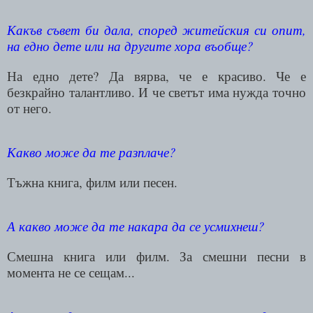
Какъв съвет би дала, според житейския си опит,
на едно дете или на другите хора въобще?
На едно дете? Да вярва, че е красиво. Че е
безкрайно талантливо. И че светът има нужда точно
от него.
Какво може да те разплаче?
Тъжна книга, филм или песен.
А какво може да те накара да се усмихнеш?
Смешна книга или филм. За смешни песни в
момента не се сещам...