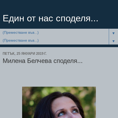
Един от нас споделя...
▼
▼
ПЕТЪК, 25 ЯНУАРИ 2019 Г.
Милена Белчева споделя...