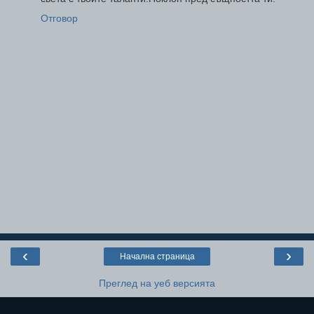
Отговор
‹
›
Начална страница
Преглед на уеб версията