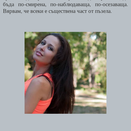
бъда по-смирена, по-наблюдаваща, по-осезаваща.
Вярвам, че всеки е съществена част от пъзела.