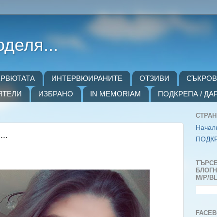
оделя...
ЕРВЮТАТА
ИНТЕРВЮИРАНИТЕ
ОТЗИВИ
СЪКРО
ЯТЕЛИ
ИЗБРАНО
IN MEMORIAM
ПОДКРЕПА / ДА
СТРА
Начал
..
ПОДКР
ТЪРСЕ
БЛОГH
M/P/B
FACEB