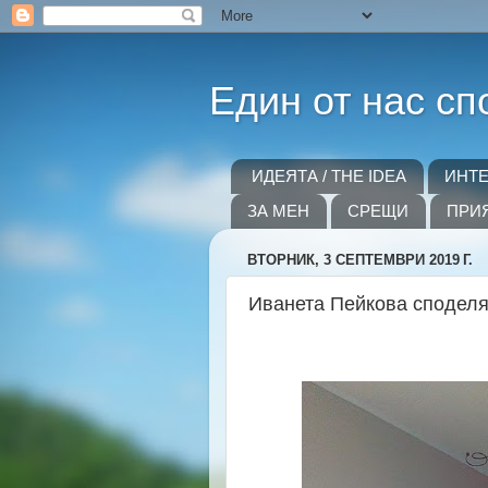
Един от нас сп
ИДЕЯТА / THE IDEA
ИНТ
ЗА МЕН
СРЕЩИ
ПРИ
ВТОРНИК, 3 СЕПТЕМВРИ 2019 Г.
Иванета Пейкова споделя.