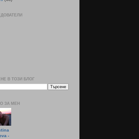
ЕДОВАТЕЛИ
НЕ В ТОЗИ БЛОГ
О ЗА МЕН
stina
eva -