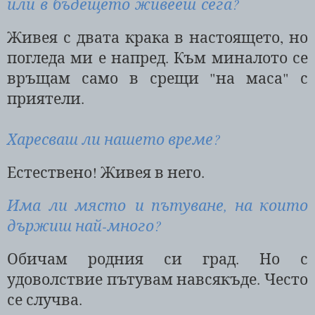
или в бъдещето живееш сега?
Живея с двата крака в настоящето, но
погледа ми е напред. Към миналото се
връщам само в срещи "на маса" с
приятели.
Харесваш ли нашето време?
Естествено! Живея в него.
Има ли място и пътуване, на които
държиш най-много?
Обичам родния си град. Но с
удоволствие пътувам навсякъде. Често
се случва.