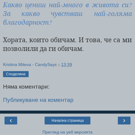
Какво цениш най-много в живота си?
За какво чувстваш най-голяма
благодарност?
Хората, които обичам. И това, че са ми
позволили да ги обичам.
Kristina Miteva - CandySays
в
13:39
Споделяне
Няма коментари:
Публикуване на коментар
‹
›
Начална страница
Преглед на уеб версията