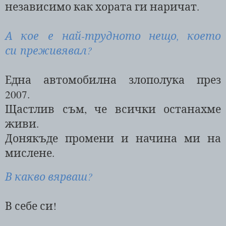
независимо как хората ги наричат.
А кое е най-трудното нещо, което
си преживявал?
Една автомобилна злополука през
2007.
Щастлив съм, че всички останахме
живи.
Донякъде промени и начина ми на
мислене.
В какво вярваш?
В себе си!