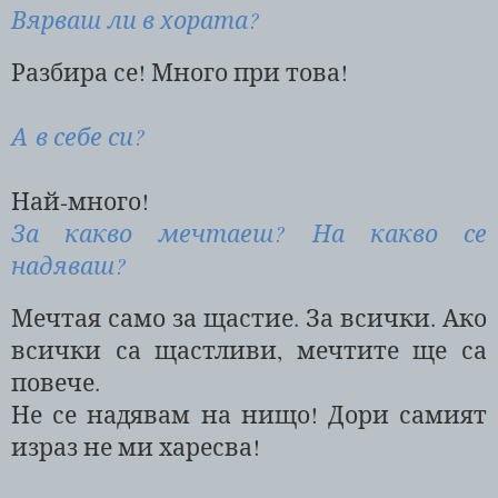
Вярваш ли в хората?
Разбира се! Много при това!
А в себе си?
Най-много!
За какво мечтаеш? На какво се
надяваш?
Мечтая само за щастие. За всички. Ако
всички са щастливи, мечтите ще са
повече.
Не се надявам на нищо! Дори самият
израз не ми харесва!