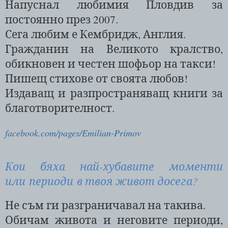
Напуснал любимия Пловдив за
постоянно през 2007.
Сега любим е Кембридж, Англия.
Гражданин на Великото кралство,
обикновен и честен шофьор на такси!
Пишещ стихове от своята любов!
Издаващ и разпространяващ книги за
благотворителност.
facebook.com/pages/Emilian-Primov
Кои бяха най-хубавите моменти
или периоди в твоя живот досега?
Не съм ги разграничавал на такива.
Обичам живота и неговите периоди,