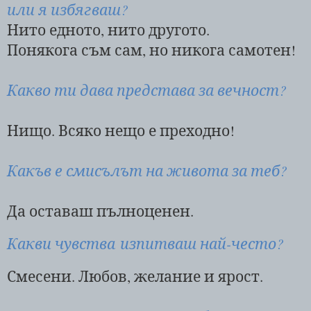
или я избягваш?
Нито едното, нито другото.
Понякога съм сам, но никога самотен!
Какво ти дава представа за вечност?
Нищо. Всяко нещо е преходно!
Какъв е смисълът на живота за теб?
Да оставаш пълноценен.
Какви чувства изпитваш най-често?
Смесени. Любов, желание и ярост.