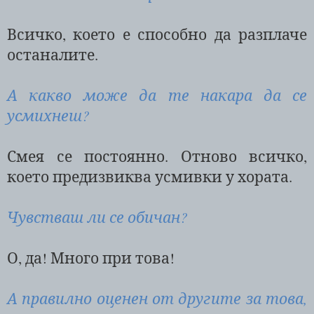
Всичко, което е способно да разплаче
останалите.
А какво може да те накара да се
усмихнеш?
Смея се постоянно. Отново всичко,
което предизвиква усмивки у хората.
Чувстваш ли се обичан?
О, да! Много при това!
А правилно оценен от другите за това,