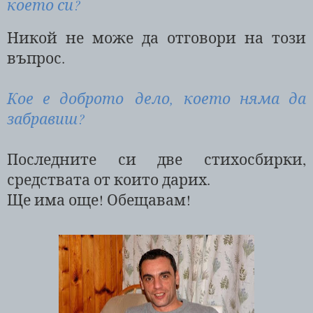
което си?
Никой не може да отговори на този
въпрос.
Кое е доброто дело, което няма да
забравиш?
Последните си две стихосбирки,
средствата от които дарих.
Ще има още! Обещавам!