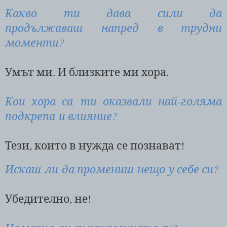
Какво ти дава сили да
продължаваш напред в трудни
моменти?
Умът ми. И близките ми хора.
Кои хора са ти оказвали най-голяма
подкрепа и влияние?
Тези, които в нужда се познават!
Искаш ли да промениш нещо у себе си?
Убедително, не!