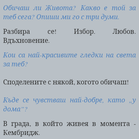
Обичаш ли Живота? Какво е той за
теб сега? Опиши ми го с три думи.
Разбира се! Избор. Любов.
Вдъхновение.
Кои са най-красивите гледки на света
за теб?
Споделените с някой, когото обичаш!
Къде се чувстваш най-добре, като „у
дома”?
В града, в който живея в момента -
Кембридж.