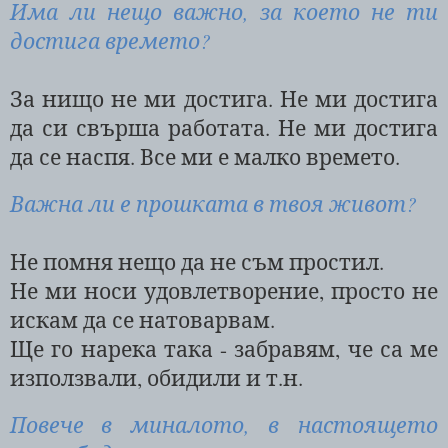
Има ли нещо важно, за което не ти
достига времето?
За нищо не ми достига. Не ми достига
да си свърша работата. Не ми достига
да се наспя. Все ми е малко времето.
Важна ли е прошката в твоя живот?
Не помня нещо да не съм простил.
Не ми носи удовлетворение, просто не
искам да се натоварвам.
Ще го нарека така - забравям, че са ме
използвали, обидили и т.н.
Повече в миналото, в настоящето