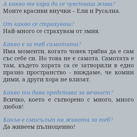
А какво те кара да се чувстваш жива?
Моите красиви внучки – Ели и Русалиа.
От какво се страхуваш?
Най-много се страхувам от змия.
Какво е за теб самотата?
Има моменти, когато човек трябва да е сам
със себе си. Но това не е самота. Самотата е
там, където хората са се затворили в едно
празно пространство - виждаме, че комин
дими, а други хора не влизат.
Какво ти дава представа за вечност?
Всичко, което е сътворено с много, много
любов!
Какъв е смисълът на живота за теб?
Да живеем пълноценно!