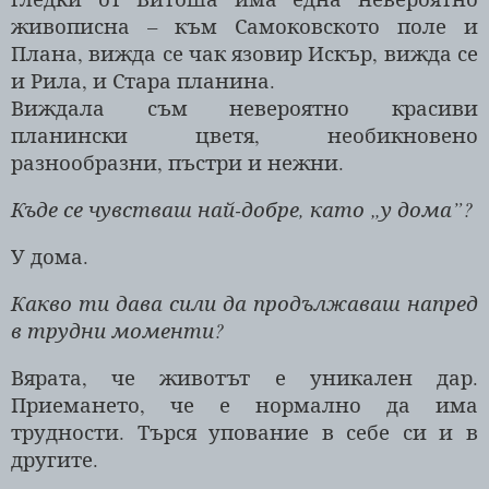
живописна – към Самоковското поле и
Плана, вижда се чак язовир Искър, вижда се
и Рила, и Стара планина.
Виждала съм невероятно красиви
планински цветя, необикновено
разнообразни, пъстри и нежни.
Къде се чувстваш най-добре, като „у дома”?
У дома.
Какво ти дава сили да продължаваш напред
в трудни моменти?
Вярата, че животът е уникален дар.
Приемането, че е нормално да има
трудности. Търся упование в себе си и в
другите.