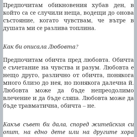
Предпочитам обикновения хубав ден, в
който са се случили неща, водещи до онова
състояние, когато чувствам, че вътре в
душата ми се разлива топлина.
Как би описала Любовта?
Предпочитам обичта пред любовта. Обичта
е съчетание на чувства и разум. Любовта е
нещо друго, различно от обичта, понякога
много близо до нея, но понякога далечна й.
Любовта може да бъде непреодолимо
влечение и да бъде сляпа. Любовта може да
бъде травматична, обичта – не.
Какъв съвет би дала, според житейския си
опит, на едно дете или на другите хора