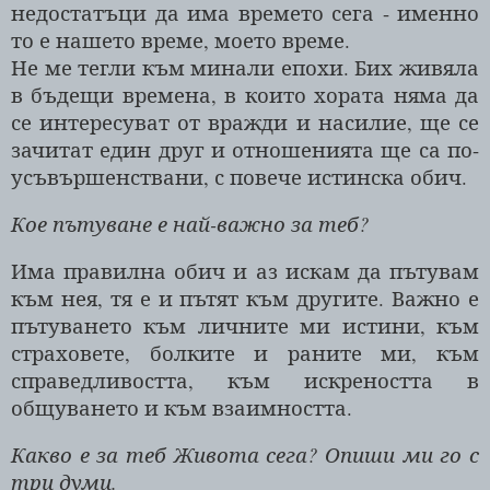
недостатъци да има времето сега - именно
то е нашето време, моето време.
Не ме тегли към минали епохи. Бих живяла
в бъдещи времена, в които хората няма да
се интересуват от вражди и насилие, ще се
зачитат един друг и отношенията ще са по-
усъвършенствани, с повече истинска обич.
Кое пътуване е най-важно за теб?
Има правилна обич и аз искам да пътувам
към нея, тя е и пътят към другите. Важно е
пътуването към личните ми истини, към
страховете, болките и раните ми, към
справедливостта, към искреността в
общуването и към взаимността.
Какво е за теб Живота сега? Опиши ми го с
три думи.