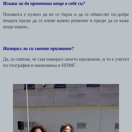
Искаш ли да промениш нещо в себе си?
Понякога е нужно да не се бърза и да се обмислят по-добре
нещата преди да се вземе важно решение и преди да се каже
нещо важно...
Намерил ли си своето призвание?
Да, аз смятам, че съм намерил своето призвание, и то е учител
по география и икономика в НПМГ.