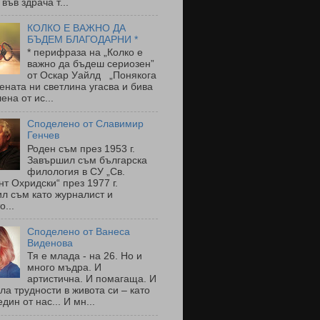
 във здрача т...
КОЛКО Е ВАЖНО ДА
БЪДЕМ БЛАГОДАРНИ *
* перифраза на „Колко е
важно да бъдеш сериозен”
от Оскар Уайлд „Понякога
ената ни светлина угасва и бива
ена от ис...
Споделено от Славимир
Генчев
Роден съм през 1953 г.
Завършил съм българска
филология в СУ „Св.
т Охридски“ през 1977 г.
л съм като журналист и
о...
Споделено от Ванеса
Виденова
Тя е млада - на 26. Но и
много мъдра. И
артистична. И помагаща. И
ла трудности в живота си – като
един от нас... И мн...