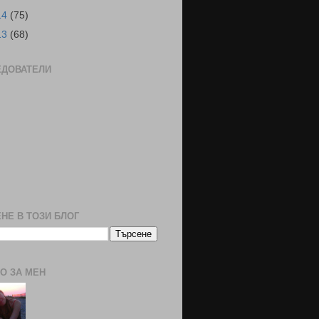
14
(75)
13
(68)
ЕДОВАТЕЛИ
НЕ В ТОЗИ БЛОГ
О ЗА МЕН