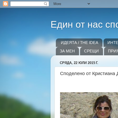
Един от нас сп
ИДЕЯТА / THE IDEA
ИНТ
ЗА МЕН
СРЕЩИ
ПРИ
СРЯДА, 22 ЮЛИ 2015 Г.
Споделено от Кристиана 