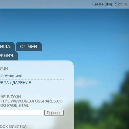
ВИЩА
ОТ МЕН
РЕНИЯ
НИЦИ
на страница
ЕПА / ДАРЕНИЯ
НЕ В ТОЗИ
TTP://WWW.ONEOFUSSHARES.CO
LOG-PAGE.HTML
OOK ВИЗИТКА