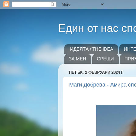
Един от нас сп
ИДЕЯТА / THE IDEA
ИНТ
ЗА МЕН
СРЕЩИ
ПРИ
ПЕТЪК, 2 ФЕВРУАРИ 2024 Г.
Маги Добрева - Амира спо