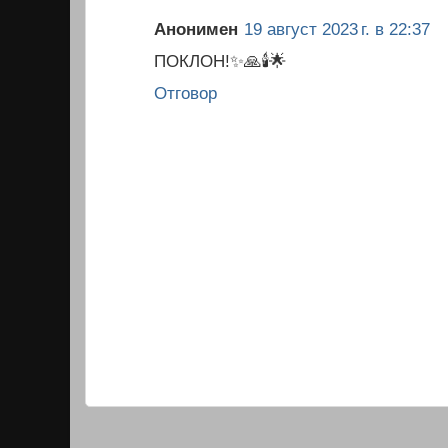
Анонимен
19 август 2023 г. в 22:37
ПОКЛОН!✨🙏🕯️🌟
Отговор