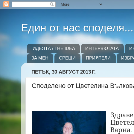
Един от нас споделя...
ИДЕЯТА / THE IDEA
ИНТЕРВЮТАТА
И
ЗА МЕН
СРЕЩИ
ПРИЯТЕЛИ
ИЗБР
ПЕТЪК, 30 АВГУСТ 2013 Г.
Споделено от Цветелина Вълков
Здраве
Цветел
Варна.