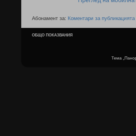
Преглед на мобилна
Абонамент за:
Коментари за публикацията
ОБЩО ПОКАЗВАНИЯ
Тема „Пано