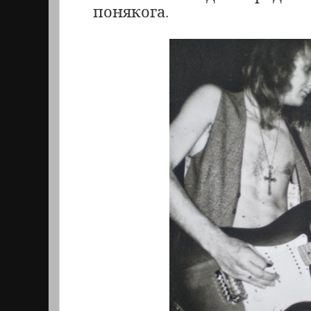
понякога.