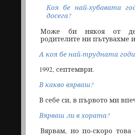
Коя бе най-хубавата г
досега?
Може би някоя от дет
родителите ни пътувахме и
А коя бе най-трудната год
1992, септември.
В какво вярваш?
В себе си, в първото ми вп
Вярваш ли в хората?
Вярвам, но по-скоро това