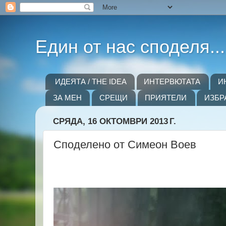
Един от нас споделя...
ИДЕЯТА / THE IDEA
ИНТЕРВЮТАТА
И
ЗА МЕН
СРЕЩИ
ПРИЯТЕЛИ
ИЗБР
СРЯДА, 16 ОКТОМВРИ 2013 Г.
Споделено от Симеон Воев