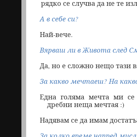
рядко се случва да не те и
А в себе си?
Най-вече.
Вярваш ли в Живота след 
Да, но е сложно нещо тази в
За какво мечтаеш? На какв
Една голяма мечта ми се 
дребни неща мечтая :)
Надявам се да имам достатъ
За колко време напред мис