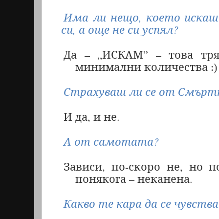
Има ли нещо, което искаш
си, а още не си успял?
Да – „ИСКАМ” – това тря
минимални количества
:)
Страхуваш ли се от Смър
И да, и не.
А от самотата?
Зависи, по-скоро не, но п
понякога – неканена.
Какво те кара да се чувств