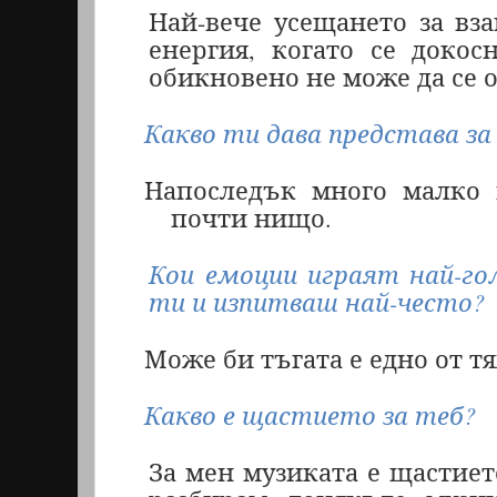
Най-вече усещането за вз
енергия, когато се доко
обикновено не може да се 
Какво ти дава представа за
Напоследък много малко 
почти нищо.
Кои емоции играят най-г
ти и изпитваш най-често?
Може би тъгата е едно от тях
Какво е щастието за теб?
За мен музиката е щастието